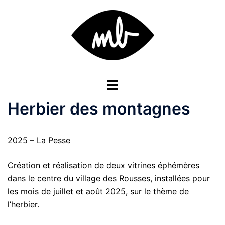
Aller
au
contenu
Ouvrir/fermer
le
Herbier des montagnes
menu
2025 – La Pesse
Création et réalisation de deux vitrines éphémères
dans le centre du village des Rousses, installées pour
les mois de juillet et août 2025, sur le thème de
l’herbier.